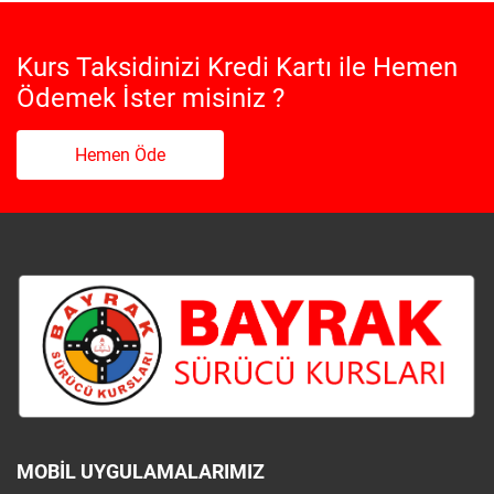
Kurs Taksidinizi Kredi Kartı ile Hemen
Ödemek İster misiniz ?
Hemen Öde
MOBIL UYGULAMALARIMIZ