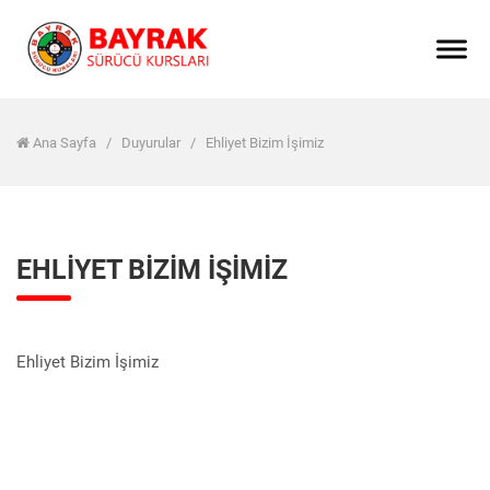
Ana Sayfa
/
Duyurular
/
Ehliyet Bizim İşimiz
EHLIYET BIZIM İŞIMIZ
Ehliyet Bizim İşimiz