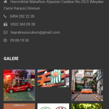
Hacımiktat Mahallesi Alpaslan Caddesi No:25/3 (Meydan
Camii Karşısı) Giresun
0454 202 22 28
0532 365 09 28
bayraksurucukurs@gmail.com
09:00-19:30
GALERI