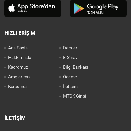
HIZLI ERIŞIM
Ana Sayfa
Dersler
Hakkımızda
E-Sınav
Kadromuz
Bilgi Bankası
Araçlarımız
Ödeme
Kursumuz
İletişim
MTSK Girisi
İLETIŞIM